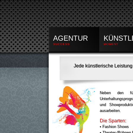
AGENTUR
KÜNSTL
SUCCESS
MOMENT
Jede künstlerische Leistung 
Neben den für 
Unterhaltungsprog
und Showprodukti
ausarbeiten.
Die Sparten:
• Fashion Shows
• Theater-/Bühnen 